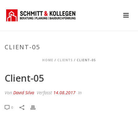
CLIENT-05
HOME
/
CLIENTS
/ CLIENT-05
Client-05
Von
David Silva
Verfasst
14.08.2017
In
0